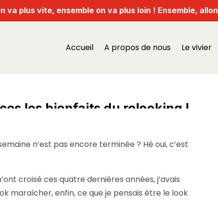
n va plus vite, ensemble on va plus loin ! Ensemble, allons
Accueil
A propos de nous
Le vivier
s les bienfaits du relooking !
 semaine n’est pas encore terminée ? Hé oui, c’est
m’ont croisé ces quatre dernières années, j’avais
ok maraîcher, enfin, ce que je pensais être le look