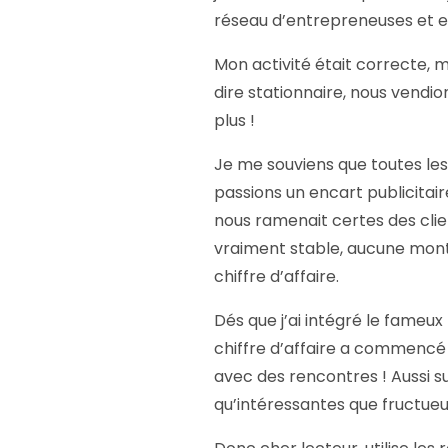
réseau d’entrepreneuses et e
Mon activité était correcte,
dire stationnaire, nous vendio
plus !
Je me souviens que toutes le
passions un encart publicitaire 
nous ramenait certes des clien
vraiment stable, aucune mont
chiffre d’affaire.
Dés que j’ai intégré le fameu
chiffre d’affaire a commenc
avec des rencontres ! Aussi 
qu’intéressantes que fructueu