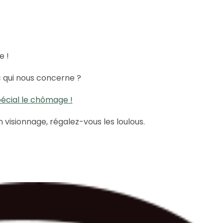
e !
c qui nous concerne ?
pécial le chômage !
 visionnage, régalez-vous les loulous.