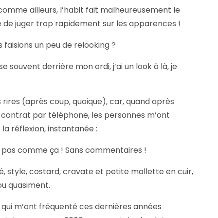
omme ailleurs, l’habit fait malheureusement le
de juger trop rapidement sur les apparences !
us faisions un peu de relooking ?
se souvent derrière mon ordi, j’ai un look à là, je
 rires (après coup, quoique), car, quand après
un contrat par téléphone, les personnes m’ont
s la réflexion, instantanée :
s pas comme ça ! Sans commentaires !
é, style, costard, cravate et petite mallette en cuir,
ou quasiment.
ns qui m’ont fréquenté ces dernières années