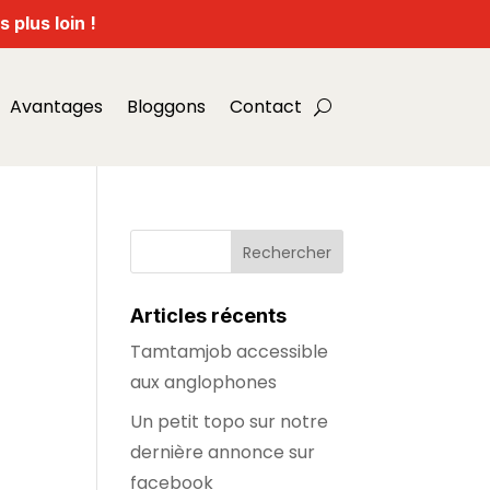
 plus loin !
Avantages
Bloggons
Contact
Articles récents
Tamtamjob accessible
aux anglophones
Un petit topo sur notre
dernière annonce sur
facebook