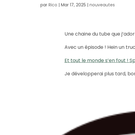
par
Rico
|
Mar 17, 2025
|
nouveautes
Une chaine du tube que j’ador
Avec un épisode ! Hein un tru
Et tout le monde s’en fout ! S
Je développerai plus tard, bon