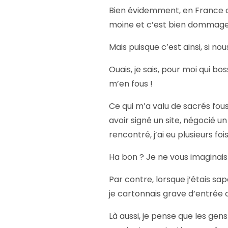
Bien évidemment, en France c
moine et c’est bien dommage 
Mais puisque c’est ainsi, si no
Ouais, je sais, pour moi qui bos
m’en fous !
Ce qui m’a valu de sacrés fous
avoir signé un site, négocié 
rencontré, j’ai eu plusieurs foi
Ha bon ? Je ne vous imaginai
Par contre, lorsque j’étais sap
je cartonnais grave d’entrée 
Là aussi, je pense que les ge