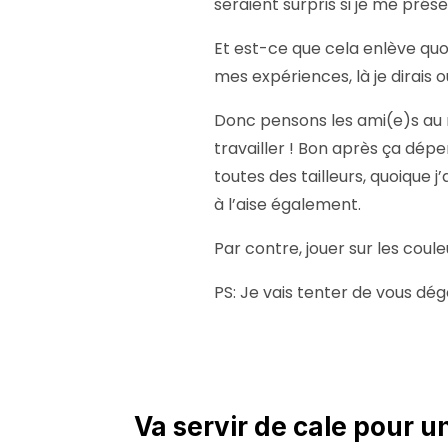
seraient surpris si je me pré
Et est-ce que cela enlève quo
mes expériences, là je dirais ou
Donc pensons les ami(e)s au r
travailler ! Bon après ça dépe
toutes des tailleurs, quoique 
à l’aise également.
Par contre, jouer sur les cou
PS: Je vais tenter de vous dé
Va servir de cale pour u