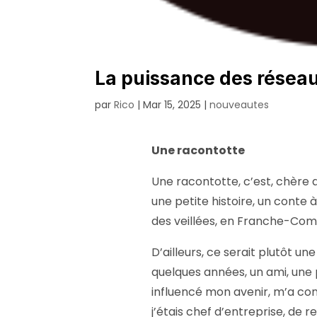
La puissance des résea
par
Rico
|
Mar 15, 2025
|
nouveautes
Une racontotte
Une racontotte, c’est, chère 
une petite histoire, un conte 
des veillées, en Franche-Com
D’ailleurs, ce serait plutôt une
quelques années, un ami, une 
influencé mon avenir, m’a cons
j’étais chef d’entreprise, de r