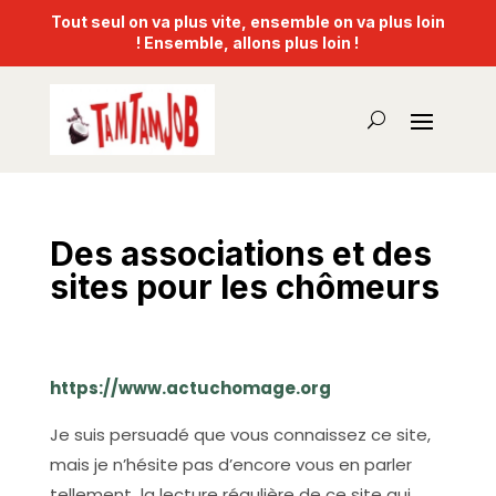
Tout seul on va plus vite, ensemble on va plus loin
! Ensemble, allons plus loin !
Des associations et des
sites pour les chômeurs
Avr 6, 2024
|
nouveautes
|
0 commentaires
https://www.actuchomage.org
Je suis persuadé que vous connaissez ce site,
mais je n’hésite pas d’encore vous en parler
tellement la lecture régulière de ce site qui